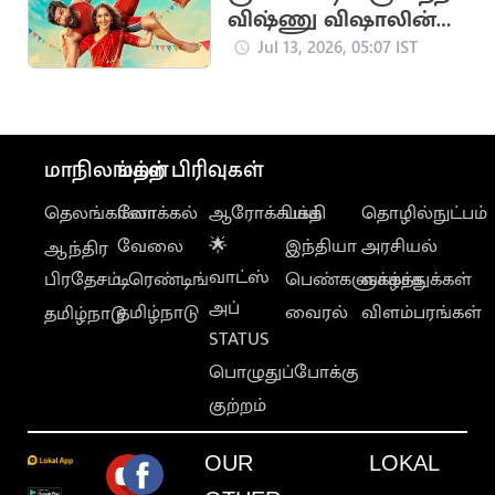
விஷ்ணு விஷாலின்
'கட்டா குஸ்தி 2'
Jul 13, 2026, 05:07 IST
மாநிலங்கள்
மற்ற பிரிவுகள்
தெலங்கானா
லோக்கல்
ஆரோக்கியம்
பக்தி
தொழில்நுட்பம்
வேலை
🌟
இந்தியா
அரசியல்
ஆந்திர
வாட்ஸ்
பிரதேசம்
டிரெண்டிங்
பெண்களுக்காக
வாழ்த்துக்கள்
அப்
தமிழ்நாடு
வைரல்
விளம்பரங்கள்
தமிழ்நாடு
STATUS
பொழுதுப்போக்கு
குற்றம்
OUR
LOKAL