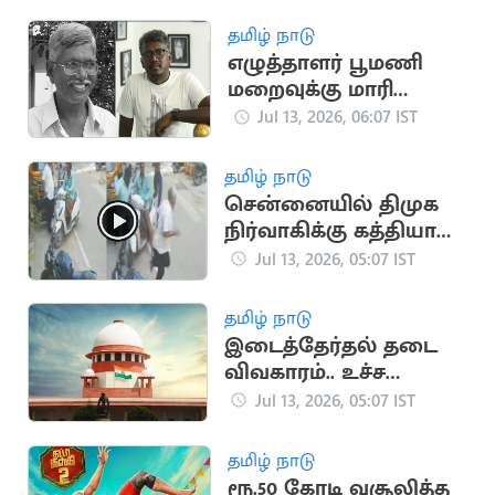
பேர் பலி
தமிழ் நாடு
எழுத்தாளர் பூமணி
மறைவுக்கு மாரி
செல்வராஜ் இரங்கல்
Jul 13, 2026, 06:07 IST
தமிழ் நாடு
சென்னையில் திமுக
நிர்வாகிக்கு கத்தியால்
வெட்டு
Jul 13, 2026, 05:07 IST
தமிழ் நாடு
இடைத்தேர்தல் தடை
விவகாரம்.. உச்ச
நீதிமன்றத்தில்
Jul 13, 2026, 05:07 IST
கேவியட் மனு தாக்கல்
தமிழ் நாடு
ரூ.50 கோடி வசூலித்த