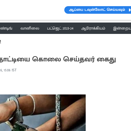
ஆப்பை டவுன்லோட் செய்யவும்
ெண்டிங்
வானிலை
பட்ஜெட் 2023-24
ஆரோக்கியம்
இன்றைய 
ு
ூதாட்டியை கொலை செய்தவர் கைது
6, 15:06 IST