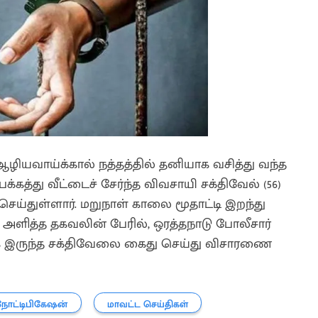
ழியவாய்க்கால் நத்தத்தில் தனியாக வசித்து வந்த
கத்து வீட்டைச் சேர்ந்த விவசாயி சக்திவேல் (56)
்துள்ளார். மறுநாள் காலை மூதாட்டி இறந்து
் அளித்த தகவலின் பேரில், ஒரத்தநாடு போலீசார்
க இருந்த சக்திவேலை கைது செய்து விசாரணை
நோட்டிபிகேஷன்
மாவட்ட செய்திகள்