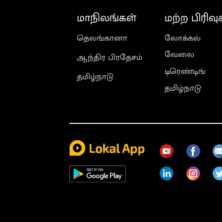
மாநிலங்கள்
மற்ற பிரிவு
தெலங்கானா
லோக்கல்
வேலை
ஆந்திர பிரதேசம்
டிரெண்டிங்
தமிழ்நாடு
தமிழ்நாடு