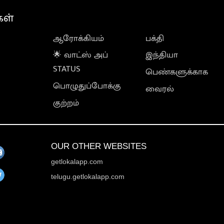
கள்
ஆரோக்கியம்
பக்தி
🌟 வாட்ஸ் அப்
இந்தியா
STATUS
பெண்களுக்காக
பொழுதுப்போக்கு
வைரல்
குற்றம்
OUR OTHER WEBSITES
getlokalapp.com
telugu.getlokalapp.com