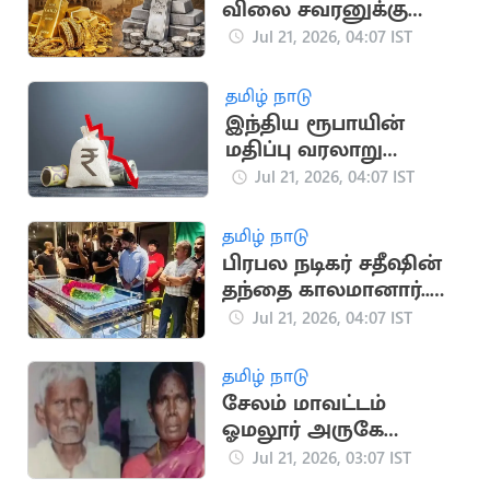
விலை சவரனுக்கு
ரூ.560 உயர்ந்து
Jul 21, 2026, 04:07 IST
தமிழ் நாடு
இந்திய ரூபாயின்
மதிப்பு வரலாறு
காணாத வீழ்ச்சி
Jul 21, 2026, 04:07 IST
தமிழ் நாடு
பிரபல நடிகர் சதீஷின்
தந்தை காலமானார்..
உருக்கமான அஞ்சலி
Jul 21, 2026, 04:07 IST
தமிழ் நாடு
சேலம் மாவட்டம்
ஓமலூர் அருகே
வயதான தம்பதி
Jul 21, 2026, 03:07 IST
அடித்துக் கொலை