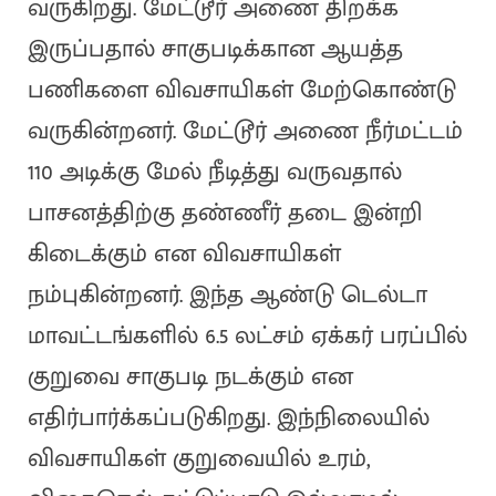
வருகிறது. மேட்டூர் அணை திறக்க
இருப்பதால் சாகுபடிக்கான ஆயத்த
பணிகளை விவசாயிகள் மேற்கொண்டு
வருகின்றனர். மேட்டூர் அணை நீர்மட்டம்
110 அடிக்கு மேல் நீடித்து வருவதால்
பாசனத்திற்கு தண்ணீர் தடை இன்றி
கிடைக்கும் என விவசாயிகள்
நம்புகின்றனர். இந்த ஆண்டு டெல்டா
மாவட்டங்களில் 6.5 லட்சம் ஏக்கர் பரப்பில்
குறுவை சாகுபடி நடக்கும் என
எதிர்பார்க்கப்படுகிறது. இந்நிலையில்
விவசாயிகள் குறுவையில் உரம்,