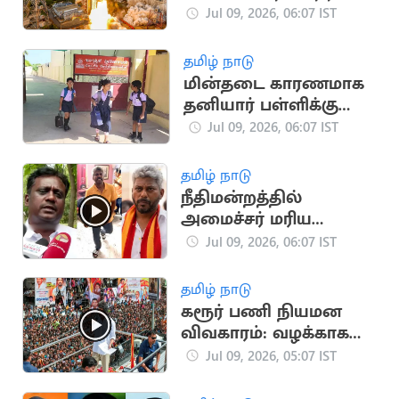
ஆஸ்திரேலியா
Jul 09, 2026, 06:07 IST
பங்கேற்பு
தமிழ் நாடு
மின்தடை காரணமாக
தனியார் பள்ளிக்கு
விடுமுறை அறிவிப்பு
Jul 09, 2026, 06:07 IST
தமிழ் நாடு
நீதிமன்றத்தில்
அமைச்சர் மரிய
வில்சன் ஆஜராக
Jul 09, 2026, 06:07 IST
விலக்கு
தமிழ் நாடு
கரூர் பணி நியமன
விவகாரம்: வழக்காக
விசாரிக்க
Jul 09, 2026, 05:07 IST
உயர்நீதிமன்றம் மறுப்பு