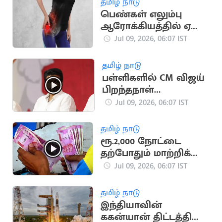
தமிழ் நாடு
பெண்கள் எலும்பு
ஆரோக்கியத்தில் ஏன்
கவனம் செலுத்த
Jul 09, 2026, 06:07 IST
வேண்டும்?
தமிழ் நாடு
பள்ளிகளில் CM விஜய்
பிறந்தநாள்
கொண்டாட்டம்.. அரசு
Jul 09, 2026, 06:07 IST
பதிலளிக்க உத்தரவு
தமிழ் நாடு
ரூ.2,000 நோட்டை
தற்போதும் மாற்றிக்
கொள்ளலாம்.. ரிசர்வ்
Jul 09, 2026, 06:07 IST
வங்கி
தமிழ் நாடு
இந்தியாவின்
ககன்யான் திட்டத்தில்