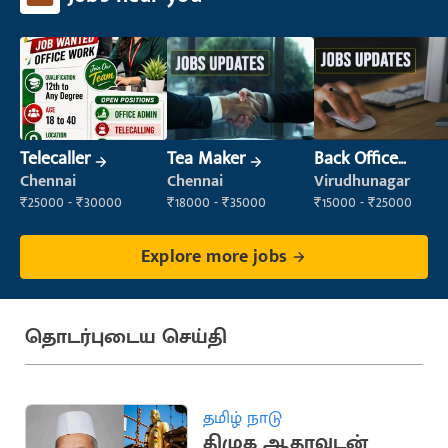
Telecaller
Tea Maker
Back Office
Executive
Chennai
Chennai
Virudhunagar
(Administration)
₹25000 - ₹30000
₹18000 - ₹35000
₹15000 - ₹25000
Explore more jobs
தொடர்புடைய செய்தி
தமிழ் நாடு
திமுக ஆதரவுடன்