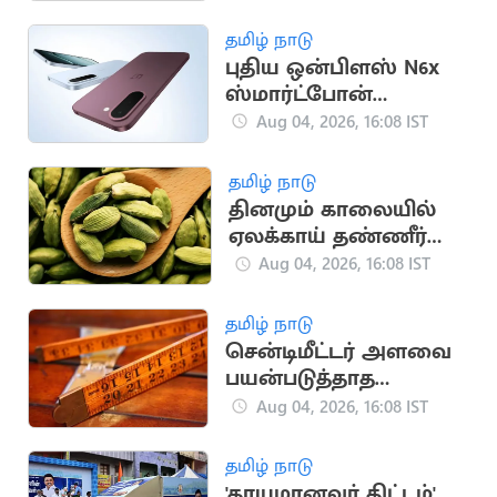
மையம் எச்சரிக்கை
தமிழ் நாடு
புதிய ஒன்பிளஸ் N6x
ஸ்மார்ட்போன்
இந்தியாவில்
Aug 04, 2026, 16:08 IST
அறிமுகம்!
தமிழ் நாடு
தினமும் காலையில்
ஏலக்காய் தண்ணீர்
குடிச்சிப்பாருங்க
Aug 04, 2026, 16:08 IST
தமிழ் நாடு
சென்டிமீட்டர் அளவை
பயன்படுத்தாத
நாடுகள் தெரியுமா?
Aug 04, 2026, 16:08 IST
தமிழ் நாடு
'தாயுமானவர் திட்டம்'