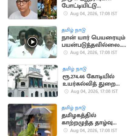
போட்டியிட்டு
காங்கிரசுடன்
Aug 04, 2026, 17:08 IST
இணைந்த காமன்வீல்
கட்சி
தமிழ் நாடு
நான் யார் பெயரையும்
பயன்படுத்தவில்லை..
உதயநிதி ஸ்டாலின்
Aug 04, 2026, 17:08 IST
தமிழ் நாடு
ரூ.274.46 கோடியில்
உயர்கல்வித் துறை
கட்டடங்கள் திறப்பு!
Aug 04, 2026, 17:08 IST
தமிழ் நாடு
தமிழகத்தில்
காற்றழுத்த தாழ்வு
நிலை: வானிலை
Aug 04, 2026, 17:08 IST