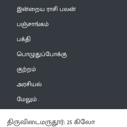
இன்றைய ராசி பலன்
பஞ்சாங்கம்
பக்தி
பொழுதுப்போக்கு
குற்றம்
அரசியல்
மேலும்
திருவிடைமருதூர்: 25 கிலோ