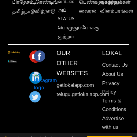
வாட்ஸ்
பிரதேசம்
டிரெண்டிங்
பெண்களுக்காக
வாழ்த்துக்கள்
அப்
தமிழ்நாடு
வைரல்
விளம்பரங்கள்
தமிழ்நாடு
STATUS
பொழுதுப்போக்கு
குற்றம்
OUR
LOKAL
OTHER
Contact Us
WEBSITES
About Us
Privacy
getlokalapp.com
Policy
telugu.getlokalapp.com
Terms &
Conditions
Advertise
with us
Sitemap