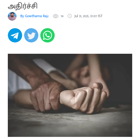
அதிர்ச்சி
By Gowthama Rajakumaran
74
Jul 31, 2025, 01:07 IST