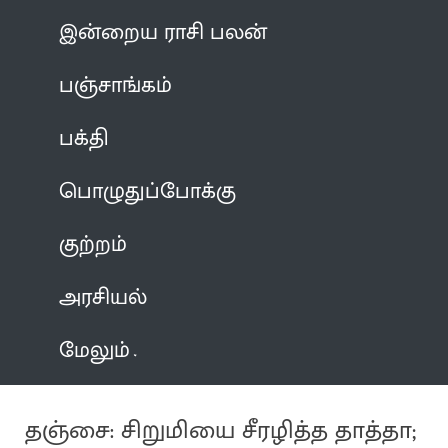
இன்றைய ராசி பலன்
பஞ்சாங்கம்
பக்தி
பொழுதுப்போக்கு
குற்றம்
அரசியல்
மேலும்
தஞ்சை: சிறுமியை சீரழித்த தாத்தா;