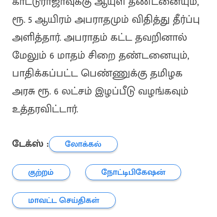
காட்டுராஜாவுக்கு ஆயுள் தண்டனையும்,
ரூ. 5 ஆயிரம் அபராதமும் விதித்து தீர்ப்பு
அளித்தார். அபராதம் கட்ட தவறினால்
மேலும் 6 மாதம் சிறை தண்டனையும்,
பாதிக்கப்பட்ட பெண்ணுக்கு தமிழக
அரசு ரூ. 6 லட்சம் இழப்பீடு வழங்கவும்
உத்தரவிட்டார்.
டேக்ஸ் :
லோக்கல்
குற்றம்
நோட்டிபிகேஷன்
மாவட்ட செய்திகள்