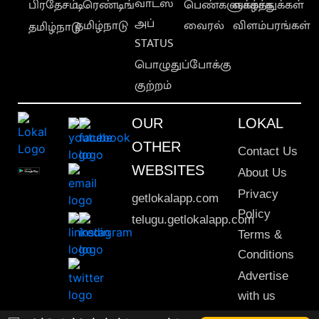
வாட்ஸ்
பிரதேசம்
டிரெண்டிங்
பெண்களுக்காக
வாழ்த்துக்கள்
அப்
தமிழ்நாடு
வைரல்
விளம்பரங்கள்
தமிழ்நாடு
STATUS
பொழுதுப்போக்கு
குற்றம்
OUR
LOKAL
OTHER
Contact Us
WEBSITES
About Us
Privacy
getlokalapp.com
Policy
telugu.getlokalapp.com
Terms &
Conditions
Advertise
with us
Sitemap