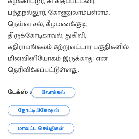
கீழக்காட்டூர், காகிதப்பட்டரை,
பந்தநல்லூர், கோணுலாம்பள்ளம்,
நெய்வாசல், கீழமணக்குடி,
திருக்கோடிகாவல், துகிலி,
கதிராமங்கலம் சுற்றுவட்டார பகுதிகளில்
மின்வினியோகம் இருக்காது என
தெரிவிக்கப்பட்டுள்ளது.
டேக்ஸ் :
லோக்கல்
நோட்டிபிகேஷன்
மாவட்ட செய்திகள்