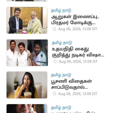
தமிழ் நாடு
ஆறுகள் இணைப்பு..
பிரதமர் மோடிக்கு
முதலமைச்சர் விஜய்
Aug 06, 2026, 13:08 IST
கடிதம்
தமிழ் நாடு
உதயநிதி கைது
குறித்து நடிகர் விஷால்
கருத்து
Aug 06, 2026, 13:08 IST
தமிழ் நாடு
பூசணி விதைகள்
சாப்பிடுவதால்
கிடைக்கும்
Aug 06, 2026, 13:08 IST
ஆரோக்கிய
நன்மைகள்
தமிழ் நாடு