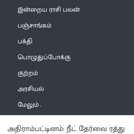
இன்றைய ராசி பலன்
பஞ்சாங்கம்
பக்தி
பொழுதுப்போக்கு
குற்றம்
அரசியல்
மேலும்
அதிராம்பட்டினம்: நீட் தேர்வை ரத்து