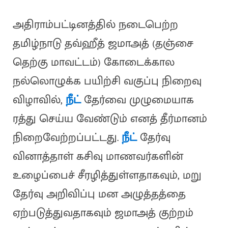
அதிராம்பட்டினத்தில் நடைபெற்ற
தமிழ்நாடு தவ்ஹீத் ஜமாஅத் (தஞ்சை
தெற்கு மாவட்டம்) கோடைக்கால
நல்லொழுக்க பயிற்சி வகுப்பு நிறைவு
விழாவில்,
நீட்
தேர்வை முழுமையாக
ரத்து செய்ய வேண்டும் எனத் தீர்மானம்
நிறைவேற்றப்பட்டது.
நீட்
தேர்வு
வினாத்தாள் கசிவு மாணவர்களின்
உழைப்பைச் சீரழித்துள்ளதாகவும், மறு
தேர்வு அறிவிப்பு மன அழுத்தத்தை
ஏற்படுத்துவதாகவும் ஜமாஅத் குற்றம்