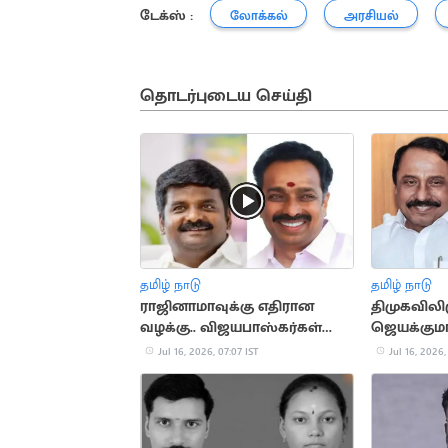
டேக்ஸ் :
லோக்கல்
அரசியல்
தொடர்புடைய செய்தி
தமிழ் நாடு
தமிழ் நாடு
ராஜினாமாவுக்கு எதிரான
திமுகவிலி
வழக்கு.. விஜயபாஸ்கர்கள்
ஜெயக்கும
பதிலளிக்க ஆணை
இணைகிறா
Jul 16, 2026, 07:07 IST
Jul 16, 2026,