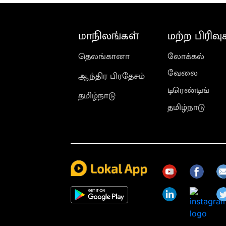
மாநிலங்கள்
மற்ற பிரிவு
தெலங்கானா
லோக்கல்
வேலை
ஆந்திர பிரதேசம்
டிரெண்டிங்
தமிழ்நாடு
தமிழ்நாடு