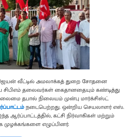
விஜயன் வீட்டில் அமலாக்கத் துறை சோதனை
ய சிபிஎம் தலைவர்கள் கைதானதையும் கண்டித்து
தலைமை தபால் நிலையம் முன்பு மார்க்சிஸ்ட்
்ப்பாட்டம்
நடைபெற்றது. ஒன்றிய செயலாளர் எஸ்.
ர்ப்பாட்டத்தில், கட்சி நிர்வாகிகள் மற்றும்
க முழக்கங்களை எழுப்பினர்.