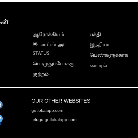
கள்
ஆரோக்கியம்
பக்தி
🌟 வாட்ஸ் அப்
இந்தியா
STATUS
பெண்களுக்காக
பொழுதுப்போக்கு
வைரல்
குற்றம்
OUR OTHER WEBSITES
getlokalapp.com
telugu.getlokalapp.com