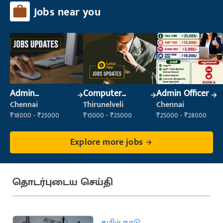
Jobs near you
Admin
Computer
Admin Officer
Supervisor
Operator
Chennai
Thirunelveli
Chennai
₹18000 - ₹25000
₹15000 - ₹25000
₹25000 - ₹28000
Explore more jobs
தொடர்புடைய செய்தி
தமிழ் நாடு