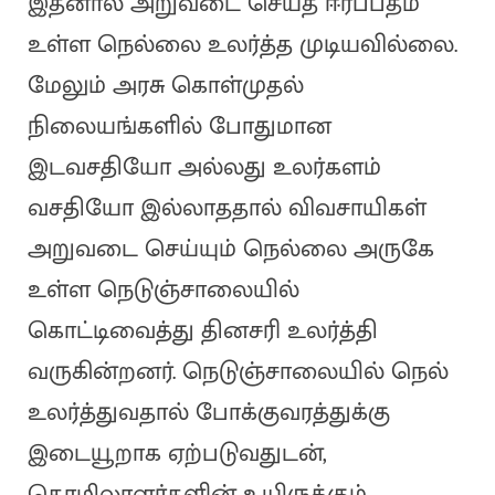
இதனால் அறுவடை செய்த ஈரப்பதம்
உள்ள நெல்லை உலர்த்த முடியவில்லை.
மேலும் அரசு கொள்முதல்
நிலையங்களில் போதுமான
இடவசதியோ அல்லது உலர்களம்
வசதியோ இல்லாததால் விவசாயிகள்
அறுவடை செய்யும் நெல்லை அருகே
உள்ள நெடுஞ்சாலையில்
கொட்டிவைத்து தினசரி உலர்த்தி
வருகின்றனர். நெடுஞ்சாலையில் நெல்
உலர்த்துவதால் போக்குவரத்துக்கு
இடையூறாக ஏற்படுவதுடன்,
தொழிலாளர்களின் உயிருக்கும்