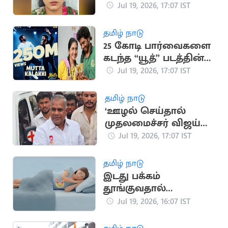
நகை திருடிய
Jul 19, 2026, 17:07 IST
வழக்கில் பெண் கைது
தமிழ் நாடு
25 கோடி பார்வைகளை
கடந்த “யூத்” படத்தின்
“முட்ட கலக்கி” பாடல்
Jul 19, 2026, 17:07 IST
தமிழ் நாடு
‘ஊழல் செய்தால்
முதலமைச்சர் விஜய்
நீக்கிவிடுவார்’..
Jul 19, 2026, 17:07 IST
அமைச்சர் என்.ஆனந்த்
தமிழ் நாடு
இடது பக்கம்
தூங்குவதால்
கிடைக்கும் முக்கிய
Jul 19, 2026, 16:07 IST
நன்மைகள்