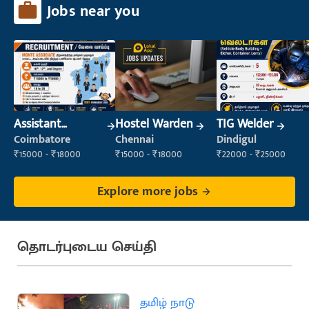
Jobs near you
Assistant
Hostel Warden
TIG Welder
Manager
Coimbatore
Chennai
Dindigul
₹15000 - ₹18000
₹15000 - ₹18000
₹22000 - ₹25000
Explore more jobs
தொடர்புடைய செய்தி
தமிழ் நாடு