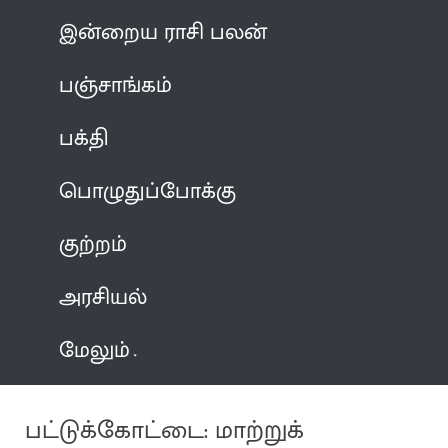
இன்றைய ராசி பலன்
பஞ்சாங்கம்
பக்தி
பொழுதுப்போக்கு
குற்றம்
அரசியல்
மேலும்
பட்டுக்கோட்டை: மாற்றுக்