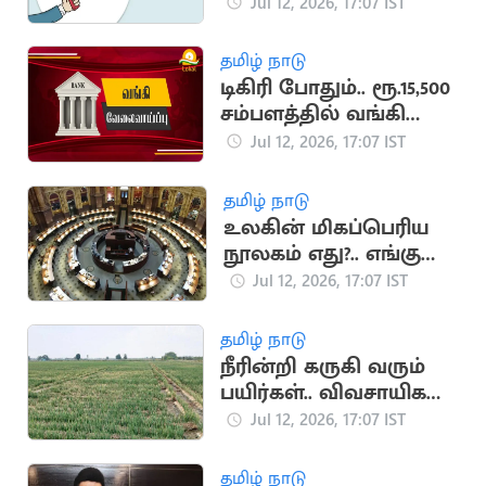
வேலை
Jul 12, 2026, 17:07 IST
தமிழ் நாடு
டிகிரி போதும்.. ரூ.15,500
சம்பளத்தில் வங்கி
வேலை
Jul 12, 2026, 17:07 IST
தமிழ் நாடு
உலகின் மிகப்பெரிய
நூலகம் எது?.. எங்கு
உள்ளது?
Jul 12, 2026, 17:07 IST
தமிழ் நாடு
நீரின்றி கருகி வரும்
பயிர்கள்.. விவசாயிகள்
வேதனை
Jul 12, 2026, 17:07 IST
தமிழ் நாடு