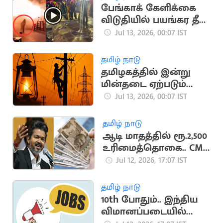
பேங்காக் கேளிக்கை
விடுதியில் பயங்கர தீ
விபத்து: 27 பேர்
Jul 13, 2026, 00:07 IST
உயிரிழப்பு
தமிழ் நாடு
தமிழகத்தில் இன்று
மின்தடை ஏற்படும்
பகுதிகள் இவைதான்
Jul 13, 2026, 00:07 IST
தமிழ் நாடு
ஆடி மாதத்தில் ரூ.2,500
உரிமைத்தொகை.. CM
விஜய் எடுக்கும் முடிவு
Jul 12, 2026, 17:07 IST
தமிழ் நாடு
10th போதும்.. இந்திய
விமானப்படையில்