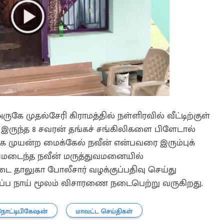
ுகே முதல்சேரி கிராமத்தில் நள்ளிரவில் வீட்டிற்குள்
ல் இருந்த 8 சவரன் தங்கச் சங்கிலிகளை பிளேடால்
ிக்க முயன்ற மைக்கேல் நவீன் என்பவரை இரும்புக்
 காயமடைந்த நவீன் மருத்துவமனையில்
்டை தாலுகா போலீசார் வழக்குப்பதிவு செய்து
்ப நாய் மூலம் விசாரணை நடைபெற்று வருகிறது.
நோட்டிபிகேஷன்
மாவட்ட செய்திகள்