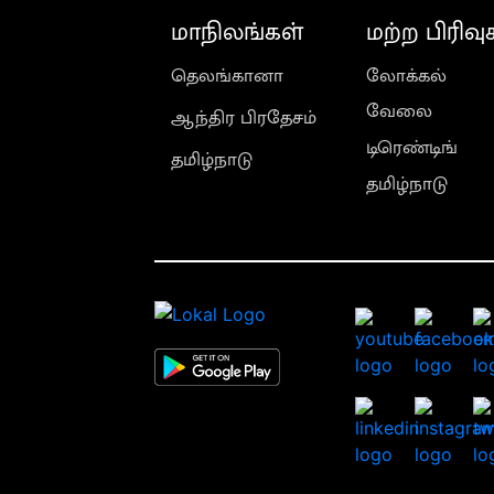
மாநிலங்கள்
மற்ற பிரிவு
தெலங்கானா
லோக்கல்
வேலை
ஆந்திர பிரதேசம்
டிரெண்டிங்
தமிழ்நாடு
தமிழ்நாடு