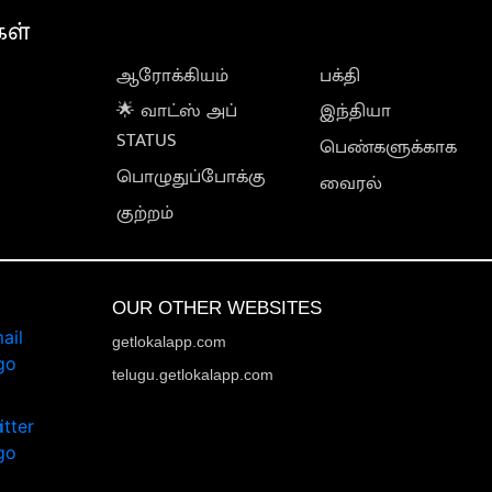
கள்
ஆரோக்கியம்
பக்தி
🌟 வாட்ஸ் அப்
இந்தியா
STATUS
பெண்களுக்காக
பொழுதுப்போக்கு
வைரல்
குற்றம்
OUR OTHER WEBSITES
getlokalapp.com
telugu.getlokalapp.com