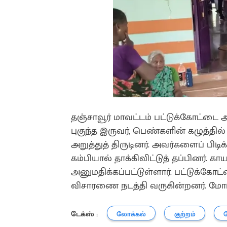
தஞ்சாவூர் மாவட்டம் பட்டுக்கோட்டை அர
புகுந்த இருவர், பெண்களின் கழுத்தி
அறுத்துத் திருடினர். அவர்களைப் பிட
கம்பியால் தாக்கிவிட்டுத் தப்பினர்.
அனுமதிக்கப்பட்டுள்ளார். பட்டுக்கோட
விசாரணை நடத்தி வருகின்றனர். மோப
டேக்ஸ் :
லோக்கல்
குற்றம்