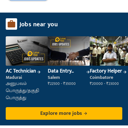
Jobs near you
AC Technician
Data Entry
Factory Helper
Operator
Madurai
Salem
Coimbatore
அனுபவம்
₹22500 - ₹35000
₹20000 - ₹23000
பொருத்து/தகுதி
பொருத்து
Explore more jobs