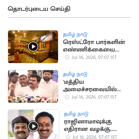
தொடர்புடைய செய்தி
தமிழ் நாடு
ரெஸ்ட்ரோ பார்களின்
எண்ணிக்கையை
அதிகரிக்க TN அரசு
Jul 16, 2026, 07:07 IST
திட்டம்?
தமிழ் நாடு
'மத்திய
அமைச்சரவையில்
ஸ்டாலின், பழனிசாமி
Jul 16, 2026, 07:07 IST
குடும்பத்தினர்'
தமிழ் நாடு
ராஜினாமாவுக்கு
எதிரான வழக்கு..
விஜயபாஸ்கர்கள்
Jul 16, 2026, 07:07 IST