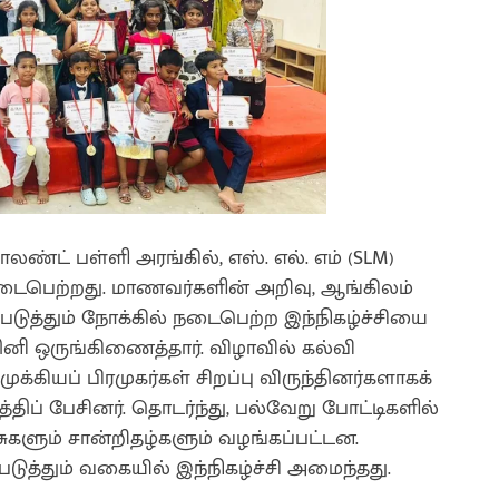
லண்ட் பள்ளி அரங்கில், எஸ். எல். எம் (SLM)
ைபெற்றது. மாணவர்களின் அறிவு, ஆங்கிலம்
்படுத்தும் நோக்கில் நடைபெற்ற இந்நிகழ்ச்சியை
னி ஒருங்கிணைத்தார். விழாவில் கல்வி
க்கியப் பிரமுகர்கள் சிறப்பு விருந்தினர்களாகக்
ப் பேசினர். தொடர்ந்து, பல்வேறு போட்டிகளில்
ுகளும் சான்றிதழ்களும் வழங்கப்பட்டன.
்தும் வகையில் இந்நிகழ்ச்சி அமைந்தது.