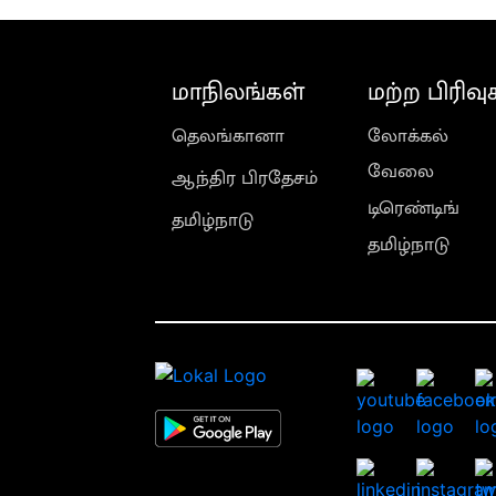
மாநிலங்கள்
மற்ற பிரிவு
தெலங்கானா
லோக்கல்
வேலை
ஆந்திர பிரதேசம்
டிரெண்டிங்
தமிழ்நாடு
தமிழ்நாடு