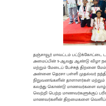
தஞ்சாவூர் மாவட்டம் பட்டுக்கோட்டை டா
அமைப்பின் 9-ஆவது ஆண்டு விழா நட
மற்றும் மேடைப் பேச்சுத் திறனை மேம
அன்னை தெரசா பள்ளி முதல்வர் நந்தி
நிறுவனங்களின் தாளாளர்கள் மற்றும் மு
கலந்து கொண்டு மாணவர்களை வாழ்த்தி
வெற்றி பெற்ற மாணவர்களுக்குப் பரிச
மாணவர்களின் திறமைகளை வெளிப்படுத