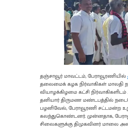
தஞ்சாவூர் மாவட்டம், பேராவூரணியில்
தலைமைக் கழக நிர்வாகிகள் மாலதி ந
வியாழக்கிழமை கட்சி நிர்வாகிகளிடம்
தனியார் திருமண மண்டபத்தில் நடைபெ
பழனிவேல், பேராவூரணி சட்டமன்ற உறு
கலந்துகொண்டனர். முன்னதாக, பேராவ
சிலைகளுக்கு திமுகவினர் மாலை அண