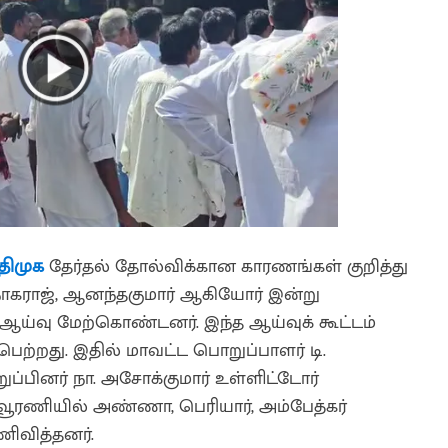
திமுக
தேர்தல் தோல்விக்கான காரணங்கள் குறித்து
ாகராஜ், ஆனந்தகுமார் ஆகியோர் இன்று
 ஆய்வு மேற்கொண்டனர். இந்த ஆய்வுக் கூட்டம்
ற்றது. இதில் மாவட்ட பொறுப்பாளர் டி.
ப்பினர் நா. அசோக்குமார் உள்ளிட்டோர்
ூரணியில் அண்ணா, பெரியார், அம்பேத்கர்
ிவித்தனர்.