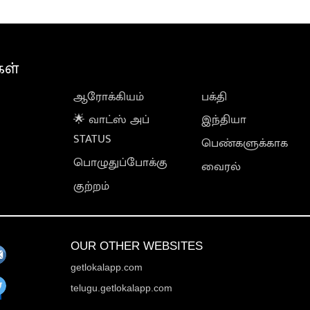
கள்
ஆரோக்கியம்
பக்தி
🌟 வாட்ஸ் அப்
இந்தியா
STATUS
பெண்களுக்காக
பொழுதுப்போக்கு
வைரல்
குற்றம்
OUR OTHER WEBSITES
getlokalapp.com
telugu.getlokalapp.com