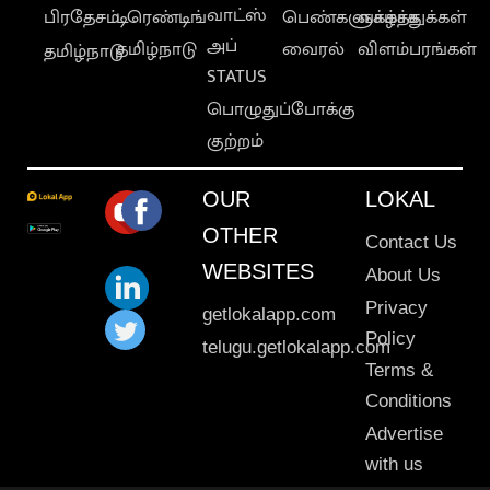
வாட்ஸ்
பிரதேசம்
டிரெண்டிங்
பெண்களுக்காக
வாழ்த்துக்கள்
அப்
தமிழ்நாடு
வைரல்
விளம்பரங்கள்
தமிழ்நாடு
STATUS
பொழுதுப்போக்கு
குற்றம்
OUR
LOKAL
OTHER
Contact Us
WEBSITES
About Us
Privacy
getlokalapp.com
Policy
telugu.getlokalapp.com
Terms &
Conditions
Advertise
with us