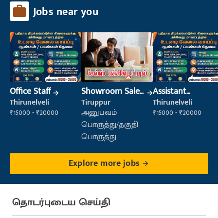
Jobs near you
Office Staff
Showroom Sales
Assistant
Executive (Retail
Manager
Thirunelveli
Tiruppur
Thirunelveli
Sales)
₹15000 - ₹20000
அனுபவம்
₹15000 - ₹20000
பொருத்து/தகுதி
பொருத்து
Explore more jobs
தொடர்புடைய செய்தி