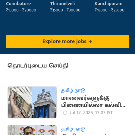
Inspector
Coimbatore
Thirunelveli
Kanchipuram
₹15000 - ₹20000
₹15000 - ₹30000
₹18000 - ₹25000
Explore more jobs
தொடர்புடைய செய்தி
தமிழ் நாடு
மாணவர்களுக்கு
பிணையில்லா கல்விக்
கடன்... அமைச்சர்
Jul 17, 2026, 13:07 IST
அறிவிப்பு
தமிழ் நாடு