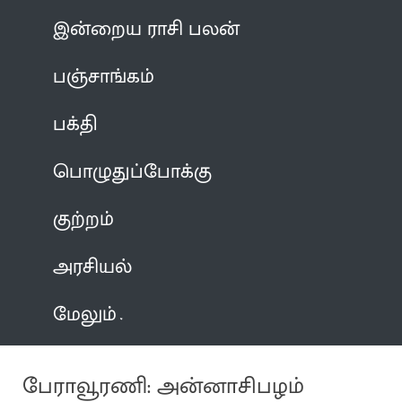
இன்றைய ராசி பலன்
பஞ்சாங்கம்
பக்தி
பொழுதுப்போக்கு
குற்றம்
அரசியல்
மேலும்
பேராவூரணி: அன்னாசிபழம்