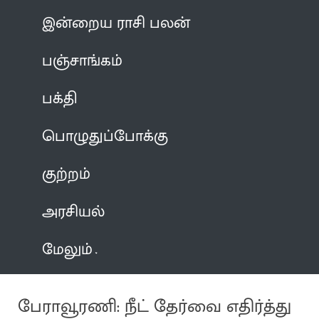
இன்றைய ராசி பலன்
பஞ்சாங்கம்
பக்தி
பொழுதுப்போக்கு
குற்றம்
அரசியல்
மேலும்
பேராவூரணி: நீட் தேர்வை எதிர்த்து