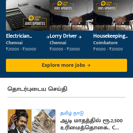
Electrician
Lorry Driver
Housekeeping
(Construction)
Staff
Chennai
Chennai
Coimbatore
(Housekeeping)
₹25000 - ₹30000
₹30000 - ₹33000
₹15000 - ₹20000
Explore more jobs
தொடர்புடைய செய்தி
தமிழ் நாடு
ஆடி மாதத்தில் ரூ.2,500
உரிமைத்தொகை.. CM