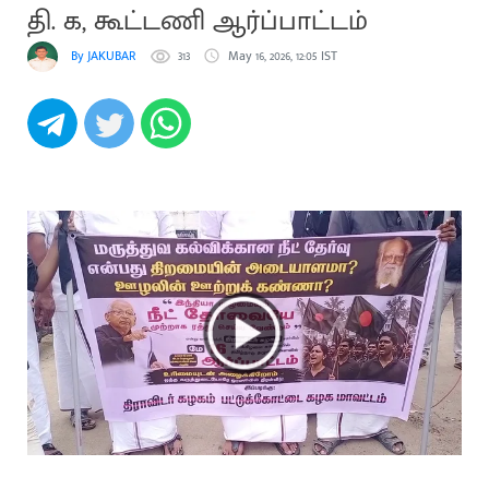
தி. க, கூட்டணி ஆர்ப்பாட்டம்
By JAKUBAR
313
May 16, 2026, 12:05 IST