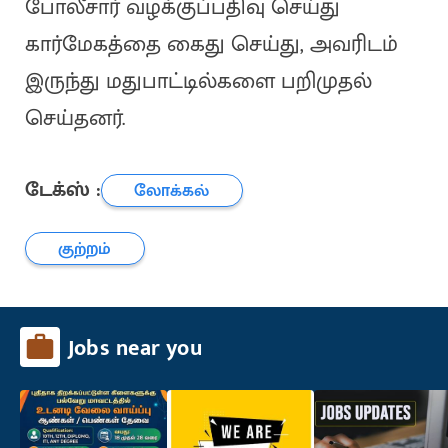
போலீசார் வழக்குப்பதிவு செய்து
கார்மேகத்தை கைது செய்து, அவரிடம்
இருந்து மதுபாட்டில்களை பறிமுதல்
செய்தனர்.
டேக்ஸ் :
லோக்கல்
குற்றம்
Jobs near you