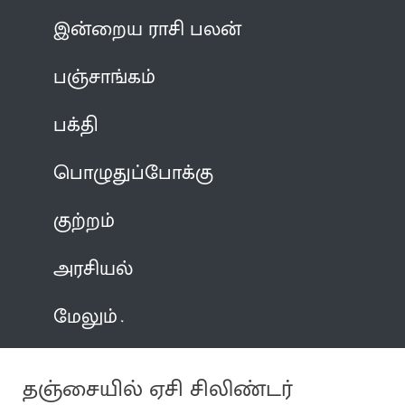
இன்றைய ராசி பலன்
பஞ்சாங்கம்
பக்தி
பொழுதுப்போக்கு
குற்றம்
அரசியல்
மேலும்
தஞ்சையில் ஏசி சிலிண்டர்