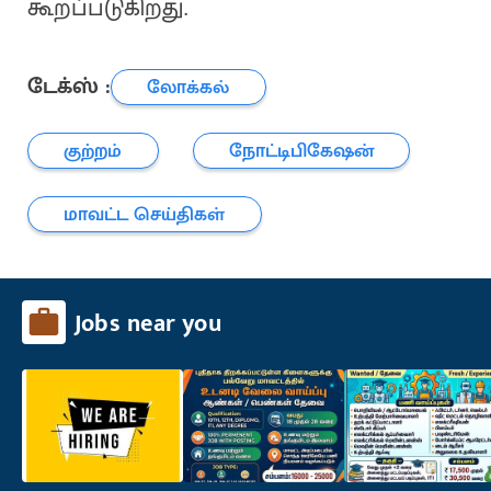
கூறப்படுகிறது.
டேக்ஸ் :
லோக்கல்
குற்றம்
நோட்டிபிகேஷன்
மாவட்ட செய்திகள்
Jobs near you