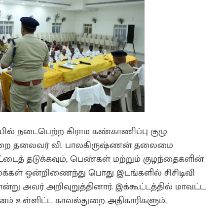
டியில் நடைபெற்ற கிராம கண்காணிப்பு குழு
்துறை தலைவர் வி. பாலகிருஷ்ணன் தலைமை
ுட்டைத் தடுக்கவும், பெண்கள் மற்றும் குழந்தைகளின்
மக்கள் ஒன்றிணைந்து பொது இடங்களில் சிசிடிவி
று அவர் அறிவுறுத்தினார். இக்கூட்டத்தில் மாவட்ட
னம் உள்ளிட்ட காவல்துறை அதிகாரிகளும்,