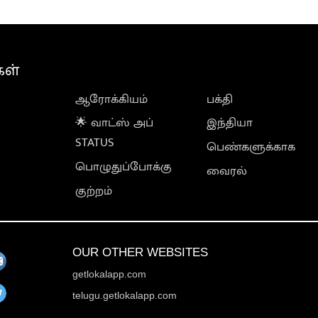
கள்
ஆரோக்கியம்
பக்தி
🌟 வாட்ஸ் அப்
இந்தியா
STATUS
பெண்களுக்காக
பொழுதுப்போக்கு
வைரல்
குற்றம்
OUR OTHER WEBSITES
getlokalapp.com
telugu.getlokalapp.com