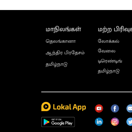
மாநிலங்கள்
மற்ற பிரிவு
தெலங்கானா
லோக்கல்
வேலை
ஆந்திர பிரதேசம்
டிரெண்டிங்
தமிழ்நாடு
தமிழ்நாடு