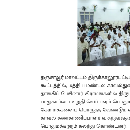
தஞ்சாவூர் மாவட்டம் திருக்கானூர்பட்
கூட்டத்தில், மத்திய மண்டல காவல
தாங்கிப் பேசினார். கிராமங்களில் திர
பாதுகாப்பை உறுதி செய்யவும் பொது
கேமராக்களைப் பொருத்த வேண்டும் என்
காவல் கண்காணிப்பாளர் ஏ. சுந்தரவத
பொதுமக்களும் கலந்து கொண்டனர்.