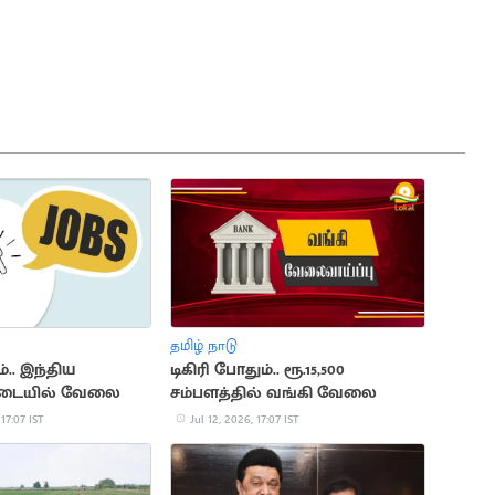
தமிழ் நாடு
்.. இந்திய
டிகிரி போதும்.. ரூ.15,500
படையில் வேலை
சம்பளத்தில் வங்கி வேலை
 17:07 IST
Jul 12, 2026, 17:07 IST