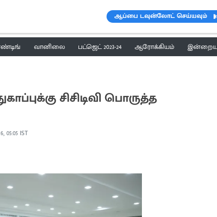
ஆப்பை டவுன்லோட் செய்யவும்
ெண்டிங்
வானிலை
பட்ஜெட் 2023-24
ஆரோக்கியம்
இன்றைய 
காப்புக்கு சிசிடிவி பொருத்த
6, 05:05 IST