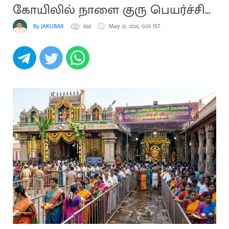
கோயிலில் நாளை குரு பெயர்ச்சி
விழா
By JAKUBAR
666
May 25, 2026, 13:05 IST