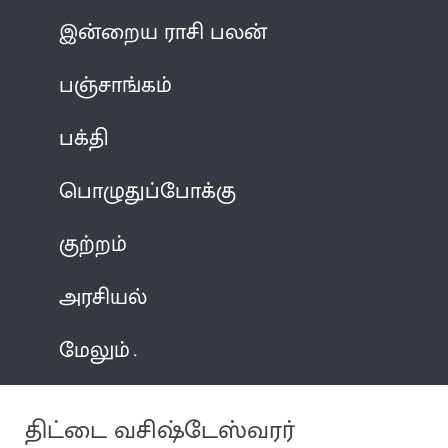
இன்றைய ராசி பலன்
பஞ்சாங்கம்
பக்தி
பொழுதுப்போக்கு
குற்றம்
அரசியல்
மேலும்
திட்டை வசிஷ்டேஸ்வரர்