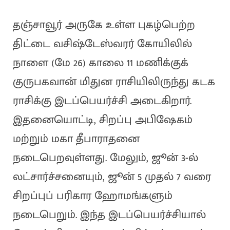
தஞ்சாவூர் அருகே உள்ள புகழ்பெற்ற
திட்டை வசிஷ்டேஸ்வரர் கோயிலில்
நாளை (மே 26) காலை 11 மணிக்குக்
குருபகவான் மிதுன ராசியிலிருந்து கடக
ராசிக்கு இடப்பெயர்ச்சி அடைகிறார்.
இதனையொட்டி, சிறப்பு அபிஷேகம்
மற்றும் மகா தீபாராதனை
நடைபெறவுள்ளது. மேலும், ஜூன் 3-ல்
லட்சார்ச்சனையும், ஜூன் 5 முதல் 7 வரை
சிறப்புப் பரிகார ஹோமங்களும்
நடைபெறும். இந்த இடப்பெயர்ச்சியால்