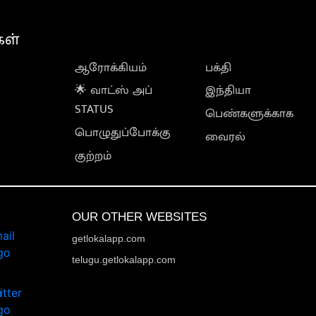
கள்
ஆரோக்கியம்
பக்தி
🌟 வாட்ஸ் அப்
இந்தியா
STATUS
பெண்களுக்காக
பொழுதுப்போக்கு
வைரல்
குற்றம்
OUR OTHER WEBSITES
getlokalapp.com
telugu.getlokalapp.com