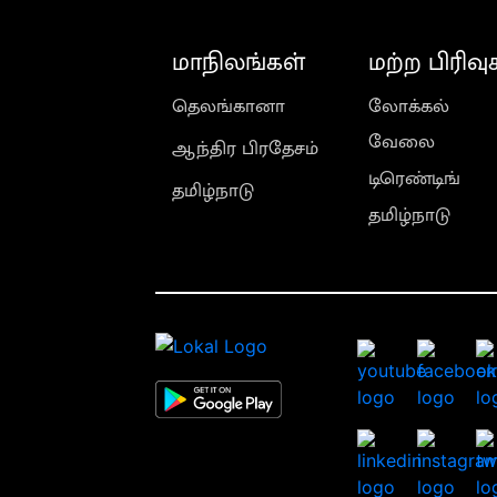
மாநிலங்கள்
மற்ற பிரிவு
தெலங்கானா
லோக்கல்
வேலை
ஆந்திர பிரதேசம்
டிரெண்டிங்
தமிழ்நாடு
தமிழ்நாடு