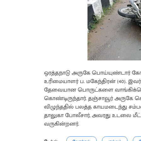
ஒரத்தநாடு அருகே பொய்யுண்டார் கோ
உரிமையாளர் ப. மகேந்திரன் (40). இ
தேவையான பொருட்களை வாங்கிக்கொண்
கொண்டிருந்தார். தஞ்சாவூர் அருகே 
விழுந்ததில் பலத்த காயமடைந்து சம்ப
தாலுகா போலீசார், அவரது உடலை மீட்ட
வருகின்றனர்.