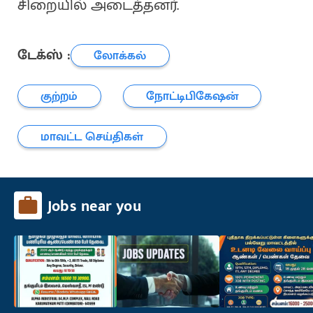
சிறையில் அடைத்தனர்.
டேக்ஸ் :
லோக்கல்
குற்றம்
நோட்டிபிகேஷன்
மாவட்ட செய்திகள்
Jobs near you