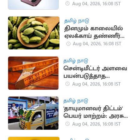
இந்தியாவில்
Aug 04, 2026, 16:08 IST
அறிமுகம்!
தமிழ் நாடு
தினமும் காலையில்
ஏலக்காய் தண்ணீர்
குடிச்சிப்பாருங்க
Aug 04, 2026, 16:08 IST
தமிழ் நாடு
சென்டிமீட்டர் அளவை
பயன்படுத்தாத
நாடுகள் தெரியுமா?
Aug 04, 2026, 16:08 IST
தமிழ் நாடு
'தாயுமானவர் திட்டம்'
பெயர் மாற்றம்: அரசுக்
குறிப்புகளில் புதிய
Aug 04, 2026, 16:08 IST
பெயர்!