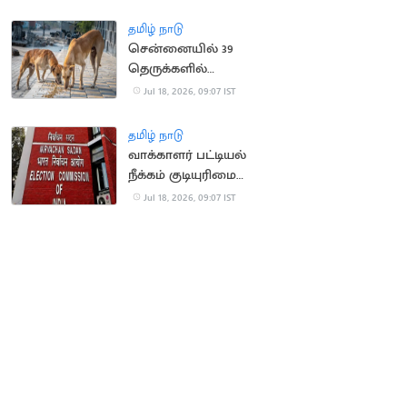
விசாரணை
தமிழ் நாடு
சென்னையில் 39
தெருக்களில்
தெருநாய்களுக்கு
Jul 18, 2026, 09:07 IST
உணவளிக்க ஏற்பாடு
தமிழ் நாடு
வாக்காளர் பட்டியல்
நீக்கம் குடியுரிமை
இழப்பாகாது: உச்ச
Jul 18, 2026, 09:07 IST
நீதிமன்றம்