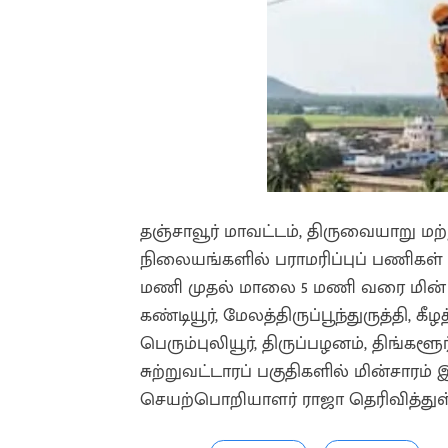
தஞ்சாவூர் மாவட்டம், திருவையாறு மற்
நிலையங்களில் பராமரிப்புப் பணிகள
மணி முதல் மாலை 5 மணி வரை மின் 
கண்டியூர், மேலத்திருப்பூந்துருத்தி, கீ
பெரும்புலியூர், திருப்பழனம், திங்கள
சுற்றுவட்டாரப் பகுதிகளில் மின்சாரம
செயற்பொறியாளர் ராஜா தெரிவித்துள்