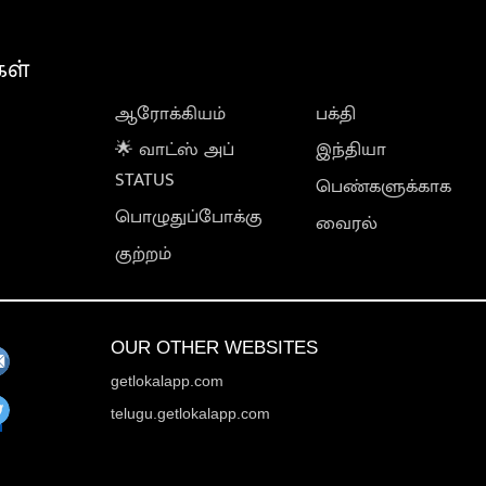
கள்
ஆரோக்கியம்
பக்தி
🌟 வாட்ஸ் அப்
இந்தியா
STATUS
பெண்களுக்காக
பொழுதுப்போக்கு
வைரல்
குற்றம்
OUR OTHER WEBSITES
getlokalapp.com
telugu.getlokalapp.com