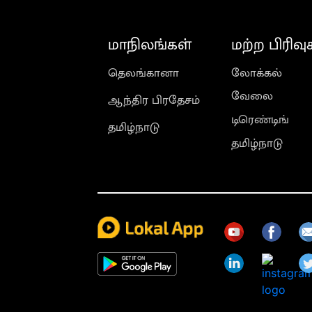
மாநிலங்கள்
மற்ற பிரிவு
தெலங்கானா
லோக்கல்
வேலை
ஆந்திர பிரதேசம்
டிரெண்டிங்
தமிழ்நாடு
தமிழ்நாடு