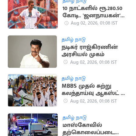
தமிழ் நாடு
10 நாட்களில் ரூ.280.50
கோடி.. 'ஜனநாயகன்'
வசூல் சாதனை
Aug 02, 2026, 01:08 IST
தமிழ் நாடு
நடிகர் ராஜ்கிரணின்
அரசியல் முகம்
Aug 02, 2026, 01:08 IST
தமிழ் நாடு
MBBS முதல் சுற்று
கலந்தாய்வு ஆகஸ்ட் 4
முதல் தொடக்கம்
Aug 02, 2026, 01:08 IST
தமிழ் நாடு
மாஸ்கோவில்
தற்கொலைப்படை