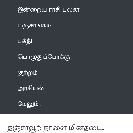
இன்றைய ராசி பலன்
பஞ்சாங்கம்
பக்தி
பொழுதுப்போக்கு
குற்றம்
அரசியல்
மேலும்
தஞ்சாவூர்: நாளை மின்தடை..