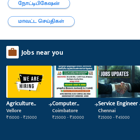
நோட்டிபிகேஷன்
மாவட்ட செய்திகள்
Jobs near you
Agriculture
Computer
Service Engineer
Labour
Operator
Vellore
Coimbatore
Chennai
₹15000 - ₹25000
₹25000 - ₹30000
₹25000 - ₹45000