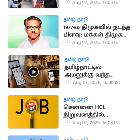
மூத்த தலைவர்
Aug 07, 2026, 17:08 IST
எச்.ராஜா
தமிழ் நாடு
1977-ல் திமுகவில் நடந்த
பிளவு: மக்கள் திமுக
உருவான வரலாறு!
Aug 07, 2026, 17:08 IST
தமிழ் நாடு
தமிழ்நாட்டில்
அமலுக்கு வந்த
ஆன்லைன் மது
Aug 07, 2026, 16:08 IST
விற்பனை.. அமைச்சர்
தகவல்
தமிழ் நாடு
சென்னை HCL
நிறுவனத்தில்
வேலைவாய்ப்பு:
Aug 07, 2026, 16:08 IST
ஆகஸ்ட் 8, 9-ல்
நேர்முகத் தேர்வு!
தமிழ் நாடு