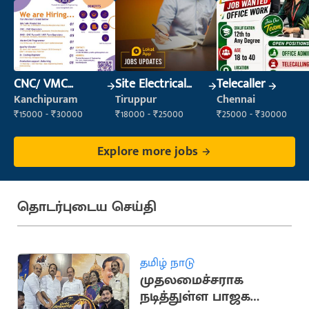
CNC/ VMC
Site Electrical
Telecaller
Operator
Engineer
Kanchipuram
Tiruppur
Chennai
₹15000 - ₹30000
₹18000 - ₹25000
₹25000 - ₹30000
Explore more jobs
தொடர்புடைய செய்தி
தமிழ் நாடு
முதலமைச்சராக
நடித்துள்ள பாஜக