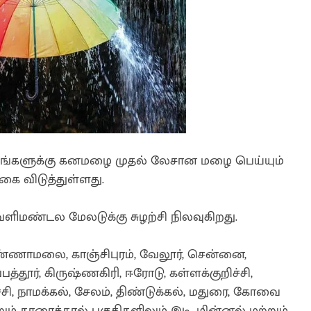
வட்டங்களுக்கு கனமழை முதல் லேசான மழை பெய்யும்
ை விடுத்துள்ளது.
ளிமண்டல மேலடுக்கு சுழற்சி நிலவுகிறது.
்ணாமலை, காஞ்சிபுரம், வேலூர், சென்னை,
ப்பத்தூர், கிருஷ்ணகிரி, ஈரோடு, கள்ளக்குறிச்சி,
ுச்சி, நாமக்கல், சேலம், திண்டுக்கல், மதுரை, கோவை
ும் காரைக்கால் பகுதிகளிலும் இடி, மின்னல் மற்றும்