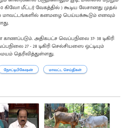
40 கிலோ மீட்டர் வேகத்தில் ) கூடிய லேசானது முதல்
ல மாவட்டங்களில் கனமழை பெய்யக்கூடும் எனவும்
ளது.
காணப்படும். அதிகபட்ச வெப்பநிலை 37- 38 டிகிரி
ப்பநிலை 27 - 28 டிகிரி செல்சியஸை ஒட்டியும்
யம் தெரிவித்துள்ளது.
நோட்டிபிகேஷன்
மாவட்ட செய்திகள்