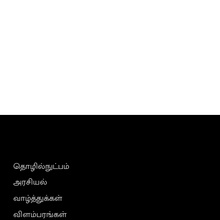
தொழில்நுட்பம்
அரசியல்
வாழ்த்துக்கள்
விளம்பரங்கள்