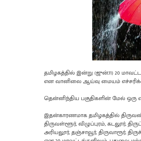
தமிழகத்தில் இன்று (ஜுன்.11) 20 மா
என வானிலை ஆய்வு மையம் எச்சரிக்க
தென்னிந்திய பகுதிகளின் மேல் ஒரு வ
இதன்காரணமாக தமிழகத்தில் திருவண
திருவள்ளூர், விழுப்புரம், கடலூர், திரு
அரியலூர், தஞ்சாவூர், திருவாரூர், திர
என 20 மாவட்டங்களிலும், புதுவை மற்ற