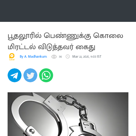
மேலும்
பூதலூரில் பெண்ணுக்கு கொலை
மிரட்டல் விடுத்தவர் கைது
By A. Madhankumar
74
Mar 22, 2025, 11:03 IST