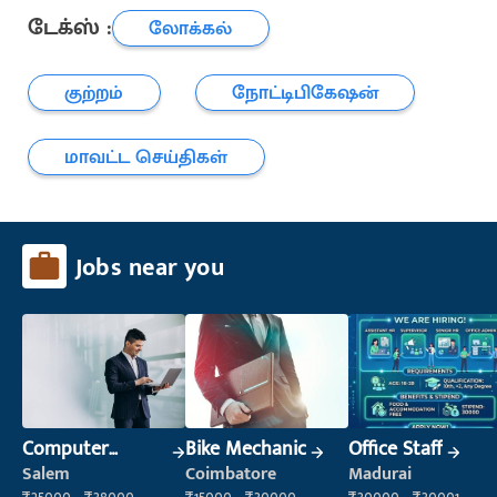
டேக்ஸ் :
லோக்கல்
குற்றம்
நோட்டிபிகேஷன்
மாவட்ட செய்திகள்
Jobs near you
Computer
Bike Mechanic
Office Staff
Operator
Salem
Coimbatore
Madurai