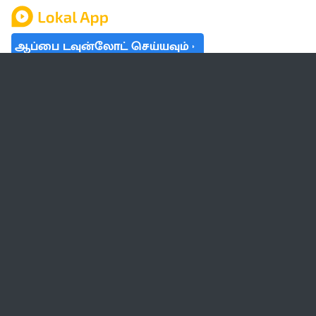
ஆப்பை டவுன்லோட் செய்யவும்
தமிழ் நாடு
லோக்கல்
வேலை
டிரெண்டிங்
வானிலை
பட்ஜெட் 2023-24
ஆரோக்கியம்