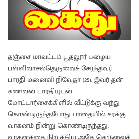
தஞ்சை மாவட்டம் பூதலூர் பழைய
பள்ளிவாசல்தெருவைச் சேர்ந்தவர்
பாரதி மனைவி நிவேதா (25). இவர் தன்
கணவன் பாரதியுடன்
மோட்டார்சைக்கிளில் வீட்டுக்கு வந்து
கொண்டிருந்தபோது பாதையில் சரக்கு
வாகனம் நின்று கொண்டிருந்தது.
வாகனத்தை நிறுத்திய அதே தெருவைச்