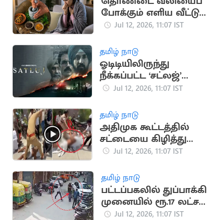
தொண்டை வலியைப்
போக்கும் எளிய வீட்டு
வைத்தியங்கள்
Jul 12, 2026, 11:07 IST
தமிழ் நாடு
ஓடிடியிலிருந்து
நீக்கப்பட்ட ‘சட்லஜ்’
திரைப்படம் சீக்கிய
Jul 12, 2026, 11:07 IST
கோயில்களில்
திரையிடல்
தமிழ் நாடு
அதிமுக கூட்டத்தில்
சட்டையை கிழித்து
மோதல்..
Jul 12, 2026, 11:07 IST
பதறவைக்கும் வீடியோ
தமிழ் நாடு
பட்டப்பகலில் துப்பாக்கி
முனையில் ரூ.17 லட்சம்
வழிப்பறி
Jul 12, 2026, 11:07 IST