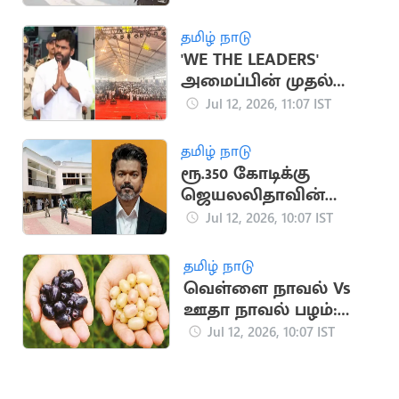
தமிழ் நாடு
'WE THE LEADERS'
அமைப்பின் முதல்
மாநாடு தொடங்கியது
Jul 12, 2026, 11:07 IST
தமிழ் நாடு
ரூ.350 கோடிக்கு
ஜெயலலிதாவின்
இல்லத்தை வாங்கும்
Jul 12, 2026, 10:07 IST
முதலமைச்சர் விஜய்?
தமிழ் நாடு
வெள்ளை நாவல் Vs
ஊதா நாவல் பழம்:
சிறந்தது எது?
Jul 12, 2026, 10:07 IST