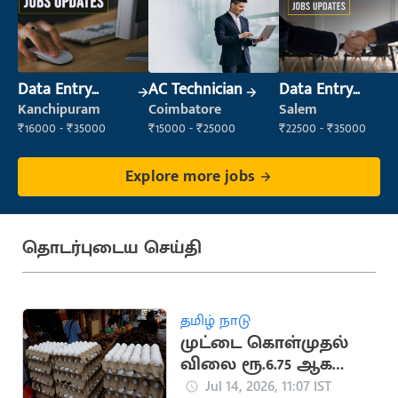
Data Entry
AC Technician
Data Entry
Operator
Operator
Kanchipuram
Coimbatore
Salem
₹16000 - ₹35000
₹15000 - ₹25000
₹22500 - ₹35000
Explore more jobs
தொடர்புடைய செய்தி
தமிழ் நாடு
முட்டை கொள்முதல்
விலை ரூ.6.75 ஆக
உயர்வு
Jul 14, 2026, 11:07 IST