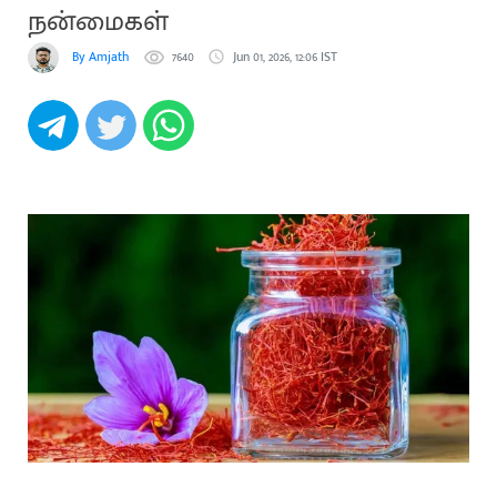
நன்மைகள்
By Amjath
7640
Jun 01, 2026, 12:06 IST