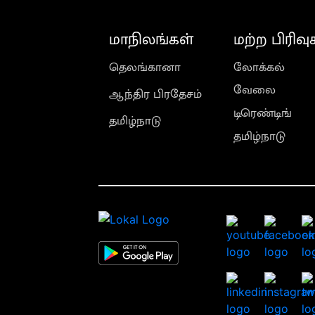
மாநிலங்கள்
மற்ற பிரிவு
தெலங்கானா
லோக்கல்
வேலை
ஆந்திர பிரதேசம்
டிரெண்டிங்
தமிழ்நாடு
தமிழ்நாடு