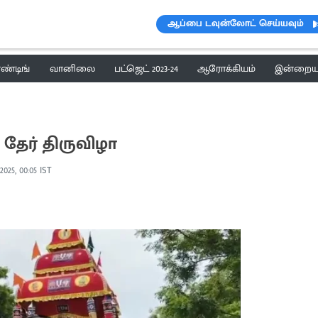
ஆப்பை டவுன்லோட் செய்யவும்
ெண்டிங்
வானிலை
பட்ஜெட் 2023-24
ஆரோக்கியம்
இன்றைய 
ேர் திருவிழா
2025, 00:05 IST