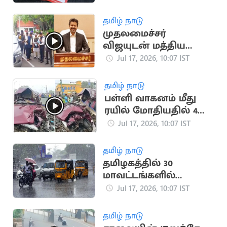
நேரடி வட்டி
தமிழ் நாடு
முதலமைச்சர்
விஜயுடன் மத்திய
இணையமைச்சர்
Jul 17, 2026, 10:07 IST
ராம்தாஸ் அத்வாலே
சந்திப்பு
தமிழ் நாடு
பள்ளி வாகனம் மீது
ரயில் மோதியதில் 4
குழந்தைகள் பலி
Jul 17, 2026, 10:07 IST
தமிழ் நாடு
தமிழகத்தில் 30
மாவட்டங்களில்
மழைக்கு வாய்ப்பு
Jul 17, 2026, 10:07 IST
தமிழ் நாடு