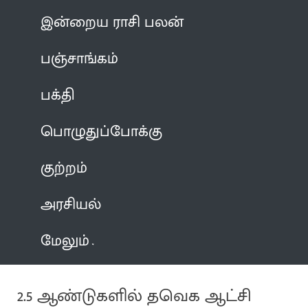
இன்றைய ராசி பலன்
பஞ்சாங்கம்
பக்தி
பொழுதுப்போக்கு
குற்றம்
அரசியல்
மேலும்
2.5 ஆண்டுகளில் தவெக ஆட்சி