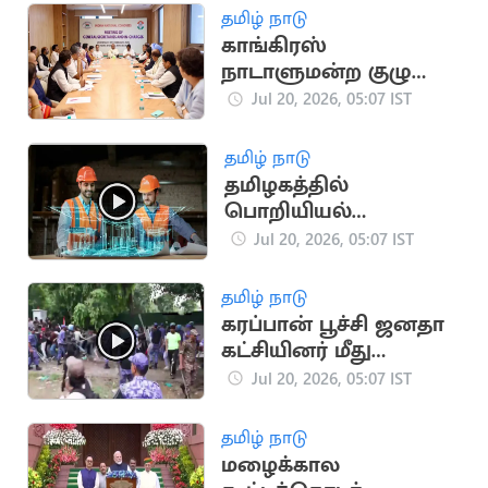
தமிழ் நாடு
காங்கிரஸ்
நாடாளுமன்ற குழு
கூட்டம் இன்று
Jul 20, 2026, 05:07 IST
நடைபெறுகிறது
தமிழ் நாடு
தமிழகத்தில்
பொறியியல்
சேர்க்கைக்கான
Jul 20, 2026, 05:07 IST
பொதுப்பிரிவு
கலந்தாய்வு தொடக்கம்
தமிழ் நாடு
கரப்பான் பூச்சி ஜனதா
கட்சியினர் மீது
போலீசார் தடியடி
Jul 20, 2026, 05:07 IST
தமிழ் நாடு
மழைக்கால