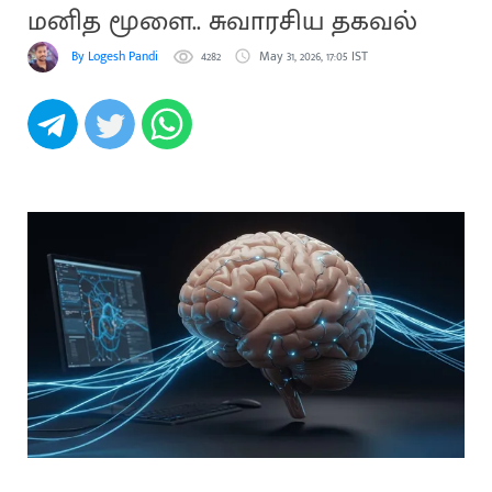
மனித மூளை.. சுவாரசிய தகவல்
By Logesh Pandi
4282
May 31, 2026, 17:05 IST