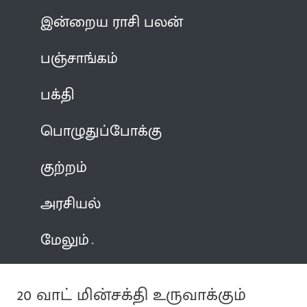
இன்றைய ராசி பலன்
பஞ்சாங்கம்
பக்தி
பொழுதுப்போக்கு
குற்றம்
அரசியல்
மேலும்
20 வாட் மின்சக்தி உருவாக்கும்