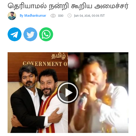
தெரியாமல் நன்றி கூறிய அமைச்சர்
By Madhankumar
3330
Jun 04, 2026, 00:06 IST