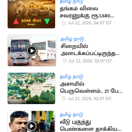
தமிழ் நாடு
தங்கம் விலை
சவரனுக்கு ரூ.1,680
உயர்ந்தது
Jul 22, 2026, 04:07 IST
தமிழ் நாடு
சிறையில்
அடைக்கப்பட்டிருந்த
கைதி தப்பியோட்டம்
Jul 22, 2026, 02:07 IST
தமிழ் நாடு
அசாமில்
பெருவெள்ளம்.. 21 பேர்
உயிரிழப்பு
Jul 22, 2026, 02:07 IST
தமிழ் நாடு
வீடு புகுந்து
பெண்களை தாக்கிய