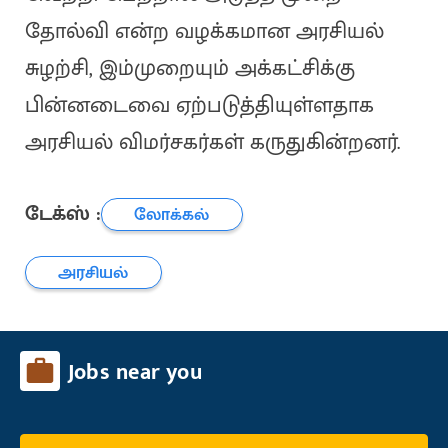
தோல்வி என்ற வழக்கமான அரசியல்
சுழற்சி, இம்முறையும் அக்கட்சிக்கு
பின்னடைவை ஏற்படுத்தியுள்ளதாக
அரசியல் விமர்சகர்கள் கருதுகின்றனர்.
டேக்ஸ் :
லோக்கல்
அரசியல்
Jobs near you