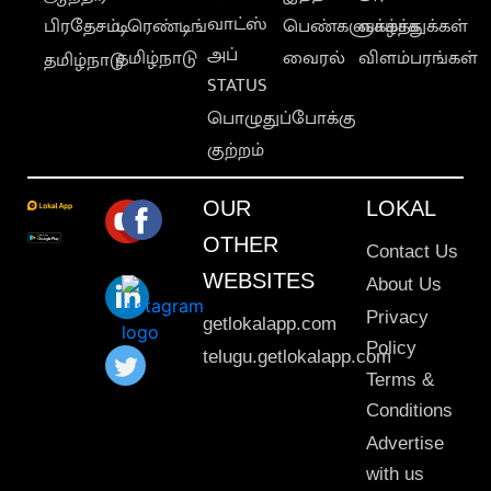
வாட்ஸ்
பிரதேசம்
டிரெண்டிங்
பெண்களுக்காக
வாழ்த்துக்கள்
அப்
தமிழ்நாடு
வைரல்
விளம்பரங்கள்
தமிழ்நாடு
STATUS
பொழுதுப்போக்கு
குற்றம்
OUR
LOKAL
OTHER
Contact Us
WEBSITES
About Us
Privacy
getlokalapp.com
Policy
telugu.getlokalapp.com
Terms &
Conditions
Advertise
with us