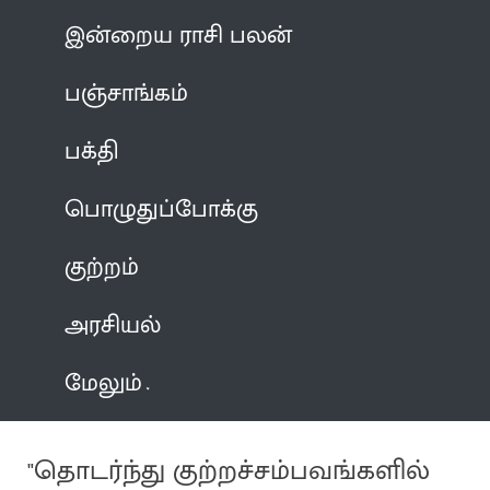
இன்றைய ராசி பலன்
பஞ்சாங்கம்
பக்தி
பொழுதுப்போக்கு
குற்றம்
அரசியல்
மேலும்
"தொடர்ந்து குற்றச்சம்பவங்களில்