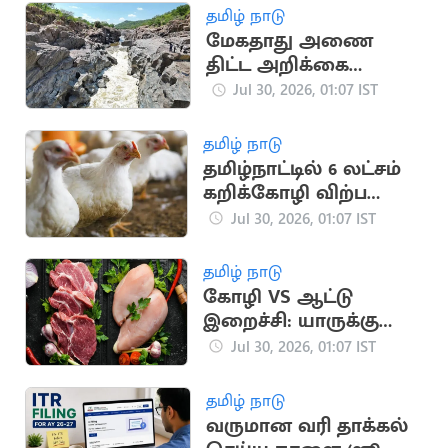
தமிழ் நாடு
மேகதாது அணை
திட்ட அறிக்கை
நிராகரிப்பு: காவிரி
Jul 30, 2026, 01:07 IST
நதிநீர் ஆணையம்
நடவடிக்கை
தமிழ் நாடு
தமிழ்நாட்டில் 6 லட்சம்
கறிக்கோழி விற்பனை
நிறுத்தம்
Jul 30, 2026, 01:07 IST
தமிழ் நாடு
கோழி VS ஆட்டு
இறைச்சி: யாருக்கு
எந்த இறைச்சி நல்லது
Jul 30, 2026, 01:07 IST
தமிழ் நாடு
வருமான வரி தாக்கல்