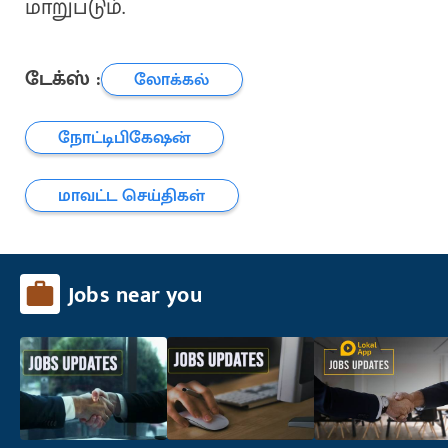
மாறுபடும்.
டேக்ஸ் :
லோக்கல்
நோட்டிபிகேஷன்
மாவட்ட செய்திகள்
Jobs near you