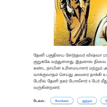
தேனி பகுதியை சேர்ந்தவர் விஷ்வா (2
குறுக்கே வந்துள்ளது. இதனால் நிலை
கண்ட நாயின் உரிமையாளர் மற்றும் அ
வாக்குவாதம் செய்து அவரை தாக்கி உள
பேரில் தேனி நகர் போலீசார் 6 பேர் 
வருகின்றனர்.
டேக்ஸ் :
லோக்கல்
குற்றம்