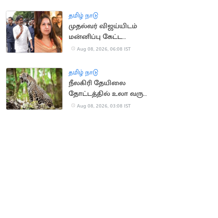
உயர்நீதிமன்றம்
கண்டனம்
தமிழ் நாடு
முதல்வர் விஜய்யிடம்
மன்னிப்பு கேட்ட
மனைவி சங்கீதா?
Aug 08, 2026, 06:08 IST
தமிழ் நாடு
நீலகிரி தேயிலை
தோட்டத்தில் உலா வரும்
சிறுத்தை:
Aug 08, 2026, 03:08 IST
தொழிலாளர்கள்
கோரிக்கை