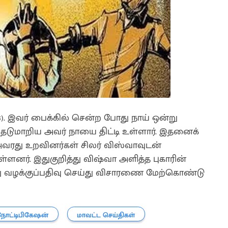
3). இவர் பைக்கில் சென்ற போது நாய் ஒன்று
 தடுமாறிய அவர் நாயை திட்டி உள்ளார். இதனைக்
வரது உறவினர்கள் சிலர் விஸ்வாவுடன்
்ளனர். இதுகுறித்து விஷ்வா அளித்த புகாரின்
மீது வழக்குப்பதிவு செய்து விசாரணை மேற்கொண்டு
நோட்டிபிகேஷன்
மாவட்ட செய்திகள்