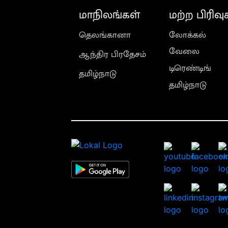
மாநிலங்கள்
மற்ற பிரிவு
தெலங்கானா
லோக்கல்
வேலை
ஆந்திர பிரதேசம்
டிரெண்டிங்
தமிழ்நாடு
தமிழ்நாடு