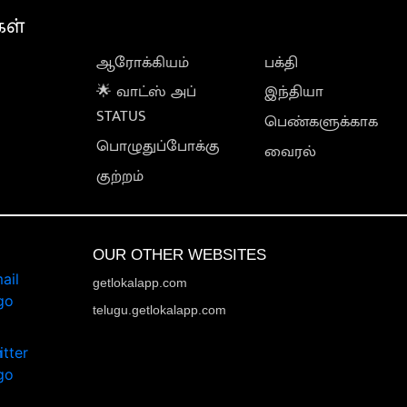
கள்
ஆரோக்கியம்
பக்தி
🌟 வாட்ஸ் அப்
இந்தியா
STATUS
பெண்களுக்காக
பொழுதுப்போக்கு
வைரல்
குற்றம்
OUR OTHER WEBSITES
getlokalapp.com
telugu.getlokalapp.com