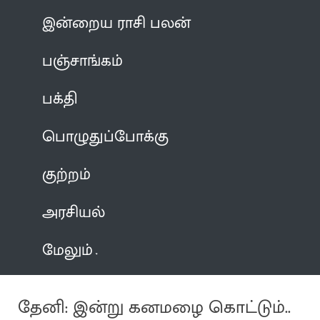
இன்றைய ராசி பலன்
பஞ்சாங்கம்
பக்தி
பொழுதுப்போக்கு
குற்றம்
அரசியல்
மேலும்
தேனி: இன்று கனமழை கொட்டும்..