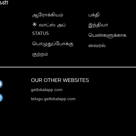
கள்
ஆரோக்கியம்
பக்தி
🌟 வாட்ஸ் அப்
இந்தியா
STATUS
பெண்களுக்காக
பொழுதுப்போக்கு
வைரல்
குற்றம்
OUR OTHER WEBSITES
getlokalapp.com
telugu.getlokalapp.com