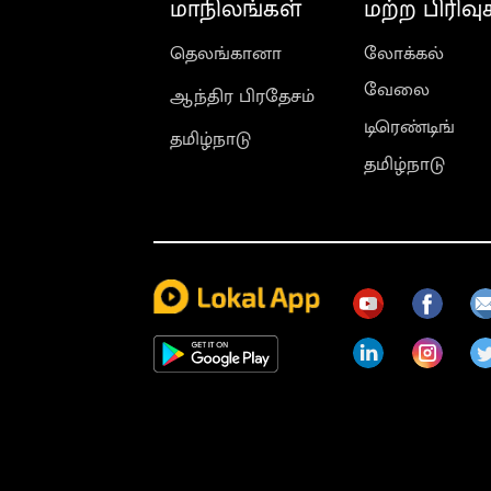
மாநிலங்கள்
மற்ற பிரிவு
தெலங்கானா
லோக்கல்
வேலை
ஆந்திர பிரதேசம்
டிரெண்டிங்
தமிழ்நாடு
தமிழ்நாடு