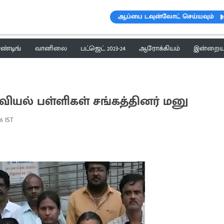
ஆப்பை டவுன்லோட் செய்யவும்
ெண்டிங்
வானிலை
பட்ஜெட் 2023-24
ஆரோக்கியம்
இன்றைய 
ியல் பள்ளிகள் சங்கத்தினர் மனு
06 IST