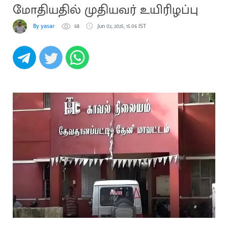
மோதியதில் முதியவர் உயிரிழப்பு
By yasar
68
Jun 02, 2025, 15:06 IST