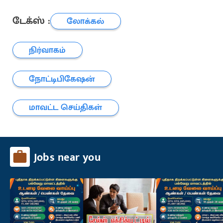
டேக்ஸ் :
லோக்கல்
நிர்வாகம்
நோட்டிபிகேஷன்
மாவட்ட செய்திகள்
Jobs near you