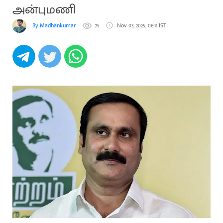
அன்புமணி
By Madhankumar
75
Nov 03, 2025, 06:11 IST