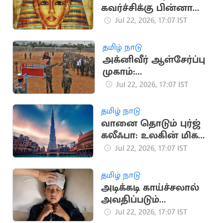
கவர்ச்சிக்கு பின்னால்
உள்ள சுவாரசியமான
Jul 22, 2026, 17:07 IST
வரலாற்று தகவல்கள்
தமிழ் நாடு
அக்னிவீர் ஆள்சேர்ப்பு
முகாம்:
விண்ணப்பதாரர்களுக்
Jul 22, 2026, 17:07 IST
கு இந்திய ராணுவம்
முக்கிய அறிவுறுத்தல்
தமிழ் நாடு
வானை தொடும் புர்ஜ்
கலீஃபா: உலகின் மிக
உயரமான கட்டிடம்
Jul 22, 2026, 17:07 IST
தமிழ் நாடு
அடிக்கடி காய்ச்சலால்
அவதிப்படும்
குழந்தைகள்: முக்கிய
Jul 22, 2026, 17:07 IST