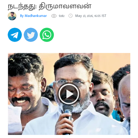
நடந்தது: திருமாவளவன்
By Madhankumar
9282
May 23, 2026, 16:05 IST