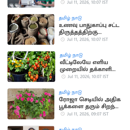
அள்ளித்தரும் டாப் 3
Jul 11, 2026, 10:07 IST
படிப்புகள்
தமிழ் நாடு
உணவு பாதுகாப்பு சட்ட
திருத்தத்திற்கு
தமிழகம், கேரளா
Jul 11, 2026, 10:07 IST
எதிர்ப்பு
தமிழ் நாடு
வீட்டிலேயே எளிய
முறையில் தக்காளி
வளர்ப்பது எப்படி?
Jul 11, 2026, 10:07 IST
தமிழ் நாடு
ரோஜா செடியில் அதிக
பூக்களை தரும் சிறந்த
இயற்கை உரங்கள்
Jul 11, 2026, 09:07 IST
தமிழ் நாடு