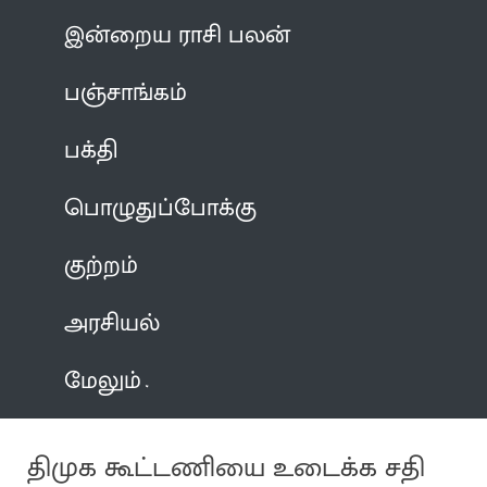
இன்றைய ராசி பலன்
பஞ்சாங்கம்
பக்தி
பொழுதுப்போக்கு
குற்றம்
அரசியல்
மேலும்
திமுக கூட்டணியை உடைக்க சதி