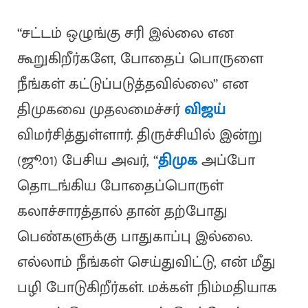
“சட்டம் ஒழுங்கு சரி இல்லை என
கூறுகிறீர்களே, போதைப் பொருளை
நீங்கள் கட்டுப்படுத்தவில்லை” என
திமுகவை முதலமைச்சர்
விஜய்
விமர்சித்துள்ளார். திருச்சியில் இன்று
(ஜூ.01) பேசிய அவர், “
திமுக
அப்போ
தொடங்கிய போதைப்பொருள்
கலாச்சாரத்தால் தான் தற்போது
பெண்களுக்கு பாதுகாப்பு இல்லை.
எல்லாம் நீங்கள் செய்துவிட்டு, என் மீது
பழி போடுகிறீர்கள். மக்கள் நிம்மதியாக