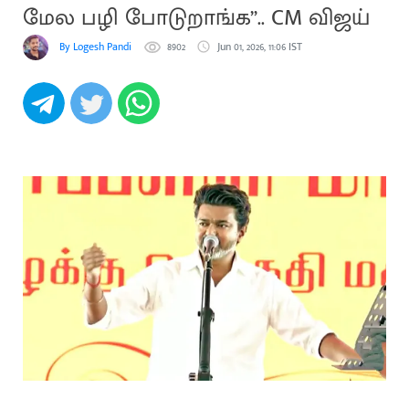
மேல பழி போடுறாங்க”.. CM விஜய்
By Logesh Pandi
8902
Jun 01, 2026, 11:06 IST