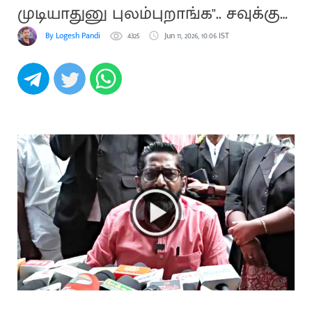
முடியாதுனு புலம்புறாங்க".. சவுக்கு
சங்கர்
By Logesh Pandi
4325
Jun 11, 2026, 10:06 IST