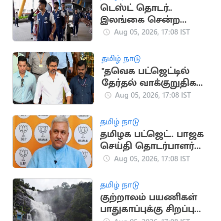
டெஸ்ட் தொடர்..
இலங்கை சென்ற
இந்திய கிரிக்கெட்
Aug 05, 2026, 17:08 IST
அணி
தமிழ் நாடு
"தவெக பட்ஜெட்டில்
தேர்தல் வாக்குறுதிகள்
இடம்பெறவில்லை"..
Aug 05, 2026, 17:08 IST
முகமது முபாரக்
தமிழ் நாடு
தமிழக பட்ஜெட்.. பாஜக
செய்தி தொடர்பாளர்
விமர்சனம்
Aug 05, 2026, 17:08 IST
தமிழ் நாடு
குற்றாலம் பயணிகள்
பாதுகாப்புக்கு சிறப்பு